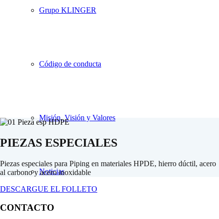
Grupo KLINGER
Código de conducta
Misión, Visión y Valores
PIEZAS ESPECIALES
Piezas especiales para Piping en materiales HPDE, hierro dúctil, acero
Noticias
al carbono y acero inoxidable
DESCARGUE EL FOLLETO
CONTACTO