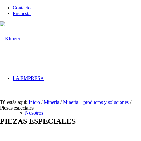
Contacto
Encuesta
LA EMPRESA
Tú estás aquí:
Inicio
/
Minería
/
Minería – productos y soluciones
/
Piezas especiales
Nosotros
PIEZAS ESPECIALES