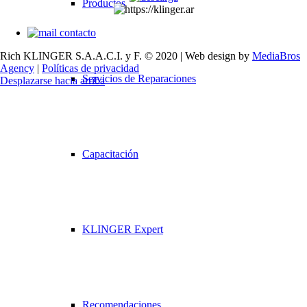
Productos
contacto
Rich KLINGER S.A.A.C.I. y F. © 2020 | Web design by
MediaBros
Agency
|
Políticas de privacidad
Servicios de Reparaciones
Desplazarse hacia arriba
Capacitación
KLINGER Expert
Recomendaciones