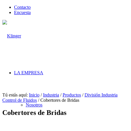
Contacto
Encuesta
LA EMPRESA
Tú estás aquí:
Inicio
/
Industria
/
Productos
/
División Industria
Control de Fluidos
/
Cobertores de Bridas
Nosotros
Cobertores de Bridas