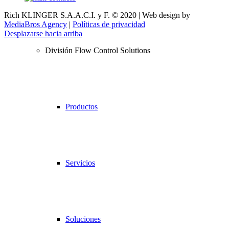
Rich KLINGER S.A.A.C.I. y F. © 2020 | Web design by
MediaBros Agency
|
Políticas de privacidad
Desplazarse hacia arriba
División Flow Control Solutions
Productos
Servicios
Soluciones