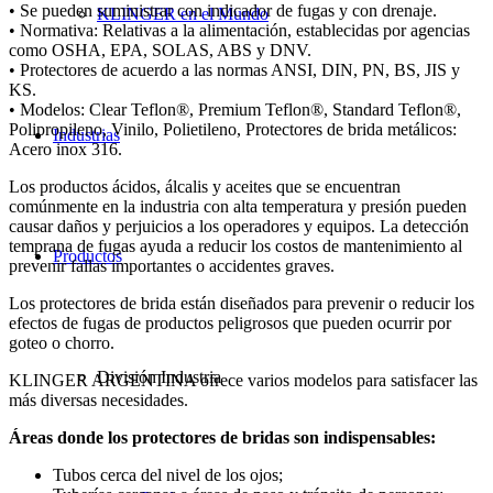
• Se pueden suministrar con indicador de fugas y con drenaje.
KLINGER en el Mundo
• Normativa: Relativas a la alimentación, establecidas por agencias
como OSHA, EPA, SOLAS, ABS y DNV.
• Protectores de acuerdo a las normas ANSI, DIN, PN, BS, JIS y
KS.
• Modelos: Clear Teflon®, Premium Teflon®, Standard Teflon®,
Polipropileno, Vinilo, Polietileno, Protectores de brida metálicos:
Industrias
Acero inox 316.
Los productos ácidos, álcalis y aceites que se encuentran
comúnmente en la industria con alta temperatura y presión pueden
causar daños y perjuicios a los operadores y equipos. La detección
temprana de fugas ayuda a reducir los costos de mantenimiento al
Productos
prevenir fallas importantes o accidentes graves.
Los protectores de brida están diseñados para prevenir o reducir los
efectos de fugas de productos peligrosos que pueden ocurrir por
goteo o chorro.
División Industria
KLINGER ARGENTINA ofrece varios modelos para satisfacer las
más diversas necesidades.
Áreas donde los protectores de bridas son indispensables:
Tubos cerca del nivel de los ojos;