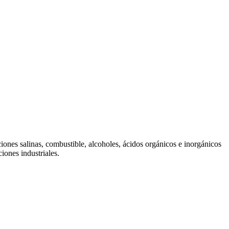
ciones salinas, combustible, alcoholes, ácidos orgánicos e inorgánicos
iones industriales.