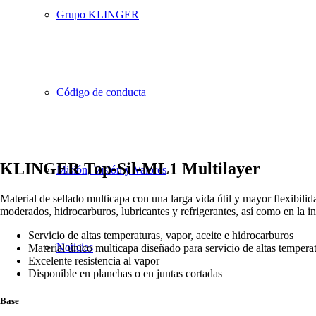
Grupo KLINGER
Código de conducta
KLINGER Top-Sil-ML1 Multilayer
Misión, Visión y Valores
Material de sellado multicapa con una larga vida útil y mayor flexibilid
moderados, hidrocarburos, lubricantes y refrigerantes, así como en la in
Servicio de altas temperaturas, vapor, aceite e hidrocarburos
Noticias
Material único multicapa diseñado para servicio de altas tempera
Excelente resistencia al vapor
Disponible en planchas o en juntas cortadas
Base