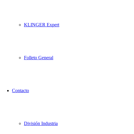
KLINGER Expert
Folleto General
Contacto
División Industria