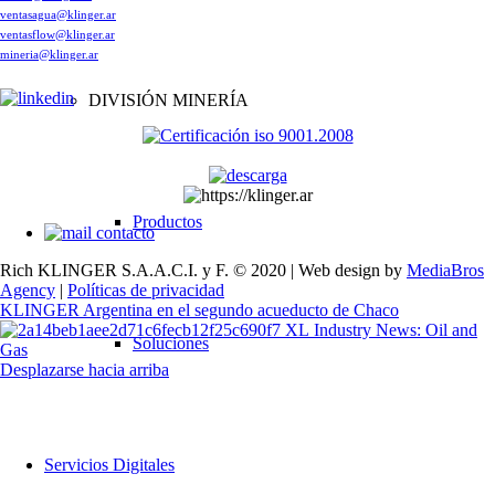
ventasagua@klinger.ar
ventasflow@klinger.ar
mineria@klinger.ar
DIVISIÓN MINERÍA
Productos
contacto
Rich KLINGER S.A.A.C.I. y F. © 2020 | Web design by
MediaBros
Agency
|
Políticas de privacidad
KLINGER Argentina en el segundo acueducto de Chaco
Industry News: Oil and
Soluciones
Gas
Desplazarse hacia arriba
Servicios Digitales